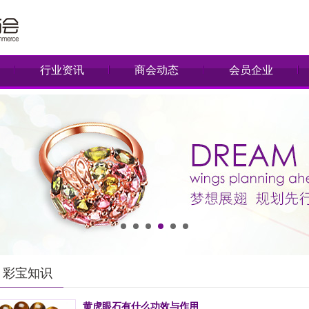
行业资讯
商会动态
会员企业
彩宝知识
黄虎眼石有什么功效与作用