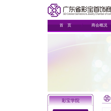
首 页
商会概况
彩宝学院