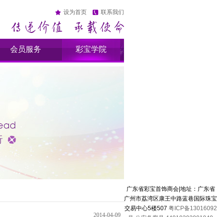
设为首页
联系我们
会员服务
彩宝学院
广东省彩宝首饰商会|地址：广东省
广州市荔湾区康王中路蓝巷国际珠宝
交易中心5楼507
粤ICP备13016092
2014-04-09