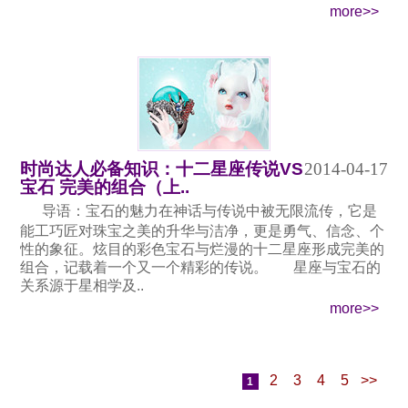
more>>
时尚达人必备知识：十二星座传说VS
2014-04-17
宝石 完美的组合（上..
导语：宝石的魅力在神话与传说中被无限流传，它是
能工巧匠对珠宝之美的升华与洁净，更是勇气、信念、个
性的象征。炫目的彩色宝石与烂漫的十二星座形成完美的
组合，记载着一个又一个精彩的传说。 星座与宝石的
关系源于星相学及..
more>>
2
3
4
5
>>
1