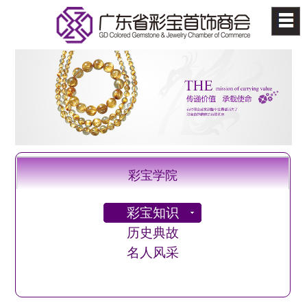
彩宝学院
彩宝知识
历史典故
名人风采