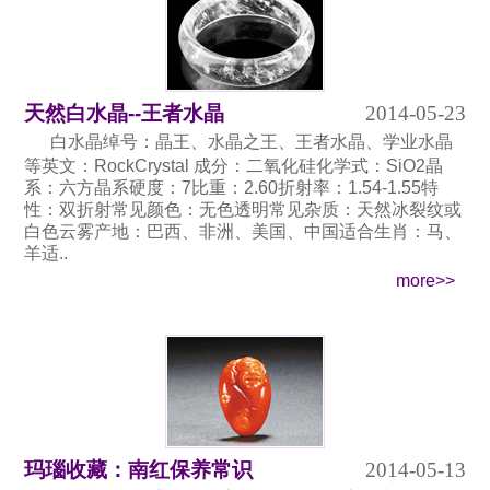
天然白水晶--王者水晶
2014-05-23
白水晶绰号：晶王、水晶之王、王者水晶、学业水晶
等英文：RockCrystal 成分：二氧化硅化学式：SiO2晶
系：六方晶系硬度：7比重：2.60折射率：1.54-1.55特
性：双折射常见颜色：无色透明常见杂质：天然冰裂纹或
白色云雾产地：巴西、非洲、美国、中国适合生肖：马、
羊适..
more>>
玛瑙收藏：南红保养常识
2014-05-13