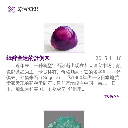
彩宝知识
纸醉金迷的舒俱来
2015-11-16
近年来，一种新型宝石渐渐出现在各大珠宝市场，颜
色以紫红为主，珍贵稀有、价格颇高；它的名字叫——舒
俱来。舒俱来石（Sugilite），为1960年代一位日本地质
学家发现的新种类矿石，目前产地仅有中国、南非、日
本、加拿大和美国。主要成份 舒俱来..
more>>