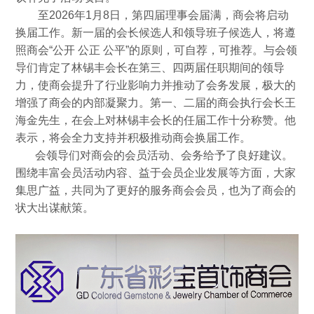
至2026年1月8日，第四届理事会届满，商会将启动
换届工作。新一届的会长候选人和领导班子候选人，将遵
照商会“公开 公正 公平”的原则，可自荐，可推荐。与会领
导们肯定了林锡丰会长在第三、四两届任职期间的领导
力，使商会提升了行业影响力并推动了会务发展，极大的
增强了商会的内部凝聚力。第一、二届的商会执行会长王
海金先生，在会上对林锡丰会长的任届工作十分称赞。他
表示，将会全力支持并积极推动商会换届工作。
会领导们对商会的会员活动、会务给予了良好建议。
围绕丰富会员活动内容、益于会员企业发展等方面，大家
集思广益，共同为了更好的服务商会会员，也为了商会的
状大出谋献策。