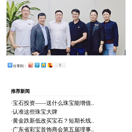
0
分享到：
推荐新闻
·宝石投资——送什么珠宝能增值..
·认准这些珠宝大牌
·黄金跌新低改买宝石？短期长线..
·广东省彩宝首饰商会第五届理事..