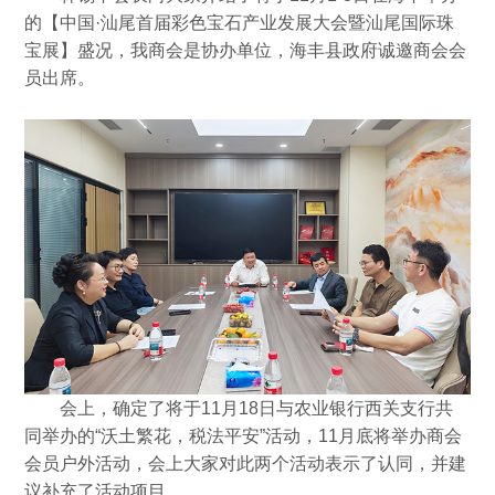
的【中国·汕尾首届彩色宝石产业发展大会暨汕尾国际珠
宝展】盛况，我商会是协办单位，海丰县政府诚邀商会会
员出席。
会上，确定了将于11月18日与农业银行西关支行共
同举办的“沃土繁花，税法平安”活动，11月底将举办商会
会员户外活动，会上大家对此两个活动表示了认同，并建
议补充了活动项目。