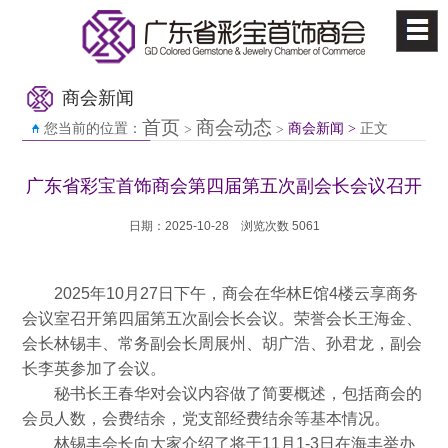
商会新闻
首页
商会动态
您当前的位置：
商会新闻 >
正文
>
>
广东省彩宝首饰商会第四届第五次副会长会议召开
日期：2025-10-28
浏览次数 5061
2025年10月27日下午，商会在华林E馆4楼云享商务
会议室召开第四届第五次副会长会议。荣誉会长王海金、
会长林锡丰、常务副会长周展州、胡广浩、孙君龙，副会
长李英参加了会议。
秘书长王春华对会议内容做了简要概述，包括商会的
会员人数，会费结余，党支部经费结余等基本情况。
林锡丰会长向大家介绍了将于11月1-3日在海丰举办