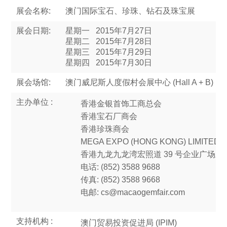
展会名称:
澳门国际宝石、珍珠、钻石及珠宝展
展会日期:
星期一
2015年7月27日
星期二
2015年7月28日
星期三
2015年7月29日
星期四
2015年7月30日
展会场馆:
澳门威尼斯人度假村会展中心 (Hall A + B)
主办单位 :
香港金银首饰工商总会
香港宝石厂商会
香港珍珠商会
MEGA EXPO (HONG KONG) LIMITED
香港九龙九龙湾宏照道 39 号企业广场三期 
电话: (852) 3588 9688
传真: (852) 3588 9668
电邮: cs@macaogemfair.com
支持机构 :
澳门贸易投资促进局 (IPIM)