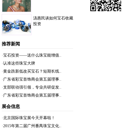
汤惠民谈如何宝石收藏
投资
推荐新闻
·宝石投资——送什么珠宝能增值..
·认准这些珠宝大牌
·黄金跌新低改买宝石？短期长线..
·广东省彩宝首饰商会第五届理事..
·支部联动强引领，专业共研促发..
·广东省彩宝首饰商会第五届理事..
展会信息
·北京国际珠宝展今天开幕啦！
·2015年第二届广州番禺珠宝文化..