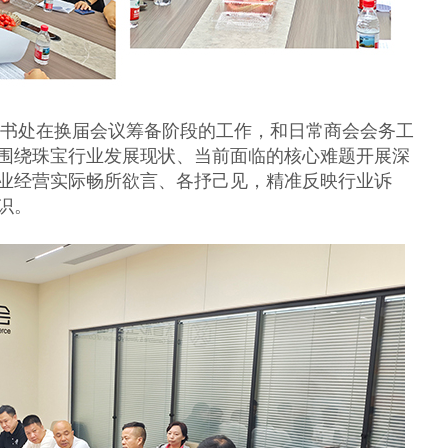
处在换届会议筹备阶段的工作，和日常商会会务工
围绕珠宝行业发展现状、当前面临的核心难题开展深
业经营实际畅所欲言、各抒己见，精准反映行业诉
识。