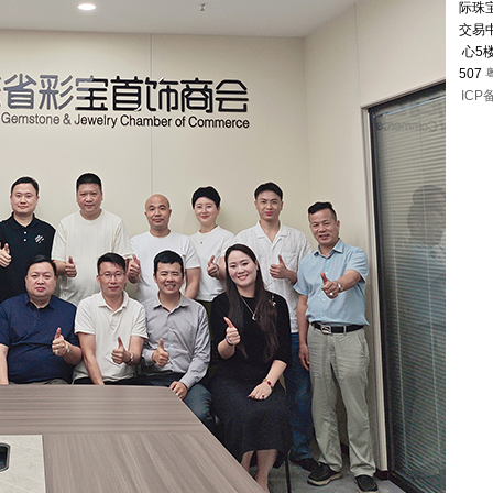
际珠
交易
心5
507
ICP