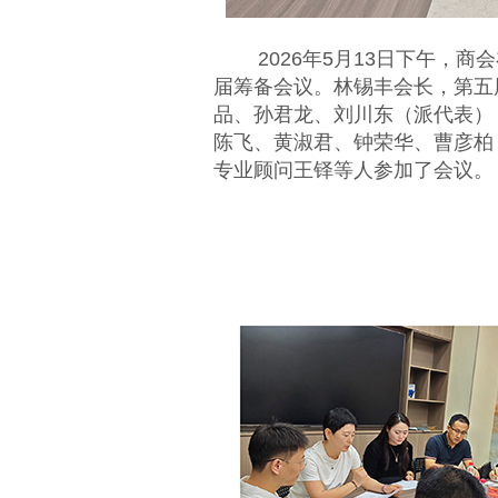
2026年5月13日下午，商
届筹备会议。林锡丰会长，第五
品、孙君龙、刘川东（派代表）
陈飞、黄淑君、钟荣华、曹彦柏
专业顾问王铎等人参加了会议。