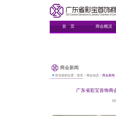
首 页
商会概况
商会新闻
您当前的位置：
首页
>
商会动态
>
商会新闻 
广东省彩宝首饰商
日期