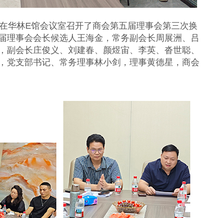
会在华林E馆会议室召开了商会第五届理事会第三次换
届理事会会长候选人王海金，常务副会长周展洲、吕
，副会长庄俊义、刘建春、颜煜宙、李英、沓世聪、
，党支部书记、常务理事林小剑，理事黄德星，商会