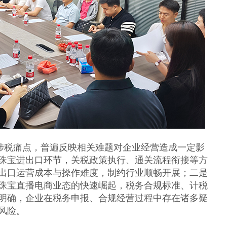
税痛点，普遍反映相关难题对企业经营造成一定影
珠宝进出口环节，关税政策执行、通关流程衔接等方
出口运营成本与操作难度，制约行业顺畅开展；二是
珠宝直播电商业态的快速崛起，税务合规标准、计税
明确，企业在税务申报、合规经营过程中存在诸多疑
风险。